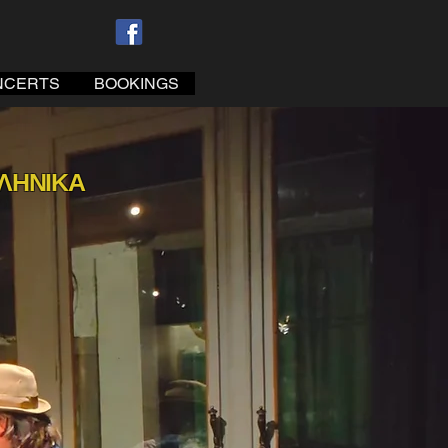
NCERTS
BOOKINGS
ΛΛΗΝΙΚΑ